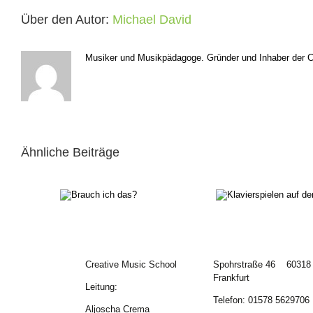
Über den Autor:
Michael David
Musiker und Musikpädagoge. Gründer und Inhaber der Cr
Ähnliche Beiträge
Klavierspielen auf der
Brauch ich
Gitarre!?
das?
Creative Music School
Spohrstraße 46 60318
Frankfurt
Leitung:
Telefon: 01578 5629706
Aljoscha Crema