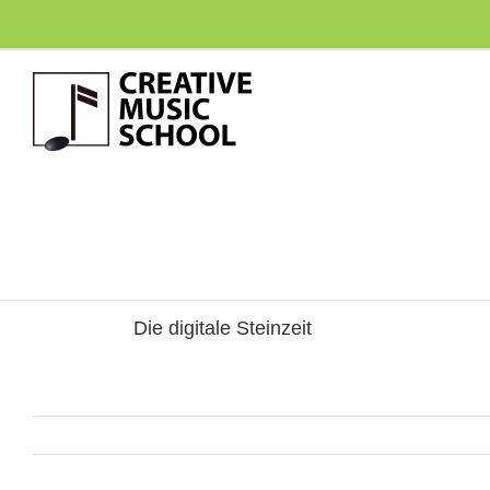
Zum
Inhalt
springen
Die digitale Steinzeit