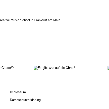
eative Music School in Frankfurt am Main.
Es gibt was auf die
Einer für
Ohren!
alles
Impressum
Datenschutzerklärung