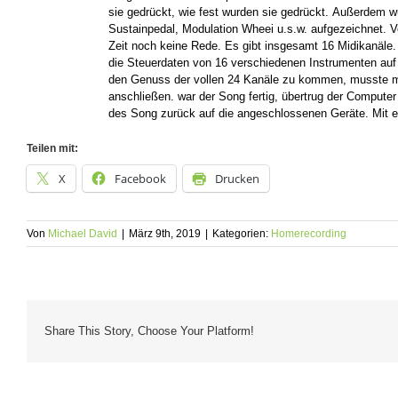
sie gedrückt, wie fest wurden sie gedrückt. Außerdem w
Sustainpedal, Modulation Wheei u.s.w. aufgezeichnet. V
Zeit noch keine Rede. Es gibt insgesamt 16 Midikanäle
die Steuerdaten von 16 verschiedenen Instrumenten auf
den Genuss der vollen 24 Kanäle zu kommen, musste 
anschließen. war der Song fertig, übertrug der Computer
des Song zurück auf die angeschlossenen Geräte. Mit 
Teilen mit:
X
Facebook
Drucken
Von
Michael David
|
März 9th, 2019
|
Kategorien:
Homerecording
Share This Story, Choose Your Platform!