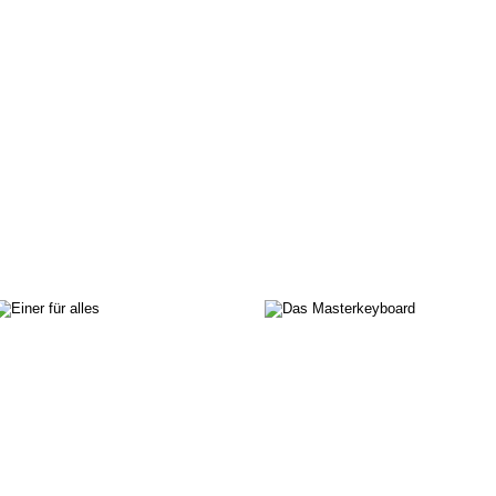
Das
Masterkeyboard
Brauch ich das?