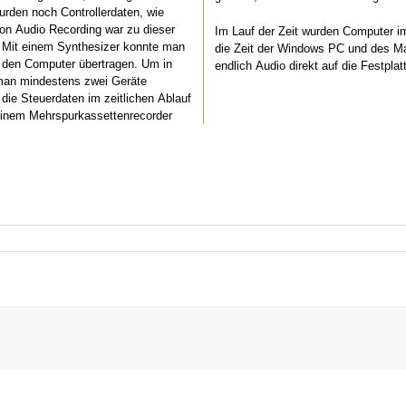
urden noch Controllerdaten, wie
on Audio Recording war zu dieser
Im Lauf der Zeit wurden Computer im
. Mit einem Synthesizer konnte man
die Zeit der Windows PC und des M
 den Computer übertragen. Um in
endlich Audio direkt auf die Festpla
man mindestens zwei Geräte
 die Steuerdaten im zeitlichen Ablauf
einem Mehrspurkassettenrecorder